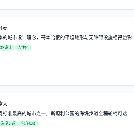
丹麦
本的城市设计理念，哥本哈根的平坦地形与无障碍设施相得益彰
北欧设计
人性化
拿大
碍标准最高的城市之一，斯坦利公园的海堤步道全程轮椅可达
海堤步道
包容社会