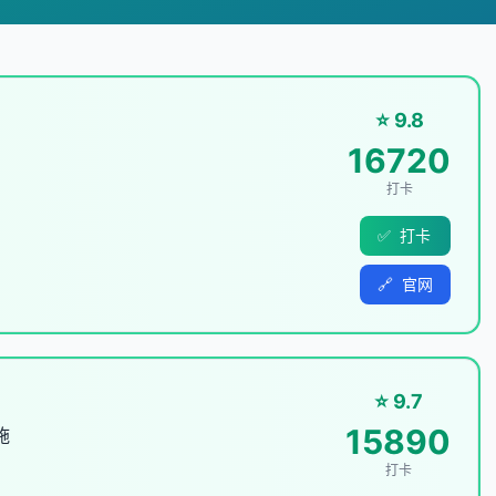
⭐ 9.8
16720
打卡
✅
打卡
🔗
官网
⭐ 9.7
15890
施
打卡