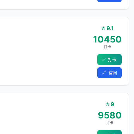
⭐ 9.1
10450
打卡
✅
打卡
🔗
官网
⭐ 9
9580
打卡