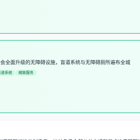
奥运会全面升级的无障碍设施，盲道系统与无障碍厕所遍布全城
盲道系统
细致服务