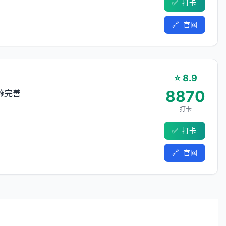
✅
打卡
🔗
官网
⭐ 8.9
8870
施完善
打卡
✅
打卡
🔗
官网