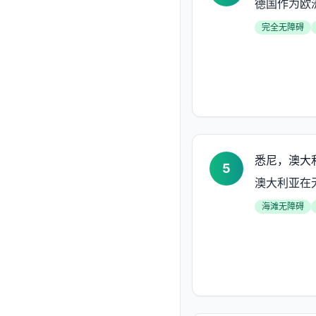
德国作为欧
完全无障碍
悉尼，澳大
5
澳大利亚在
海滩无障碍