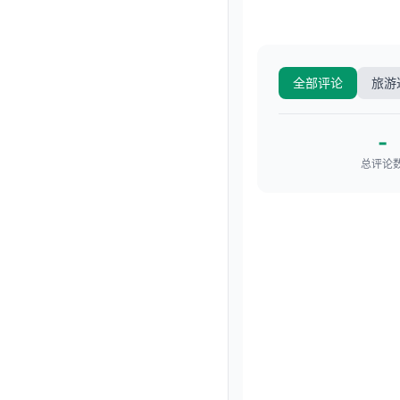
全部评论
旅游
-
总评论