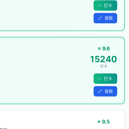
✅
打卡
🔗
官网
⭐ 9.6
15240
打卡
✅
打卡
🔗
官网
⭐ 9.5