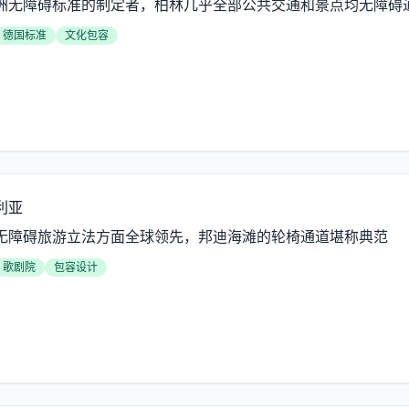
洲无障碍标准的制定者，柏林几乎全部公共交通和景点均无障碍
德国标准
文化包容
利亚
无障碍旅游立法方面全球领先，邦迪海滩的轮椅通道堪称典范
歌剧院
包容设计