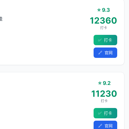
⭐ 9.3
12360
佳
打卡
✅
打卡
🔗
官网
⭐ 9.2
11230
打卡
✅
打卡
🔗
官网