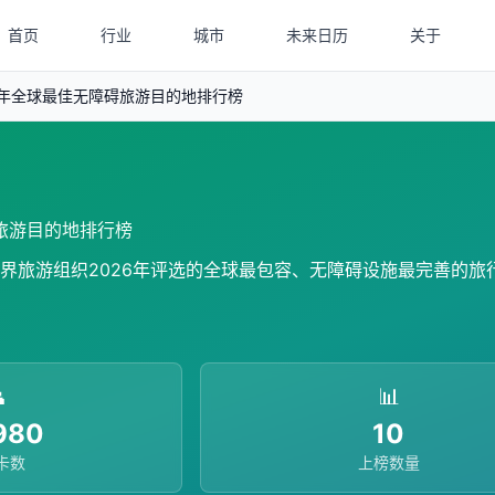
首页
行业
城市
未来日历
关于
6年全球最佳无障碍旅游目的地排行榜
碍旅游目的地排行榜
界旅游组织2026年评选的全球最包容、无障碍设施最完善的旅

📊
980
10
卡数
上榜数量