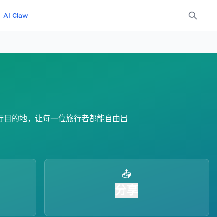
AI Claw
行目的地，让每一位旅行者都能自由出
📤
分享