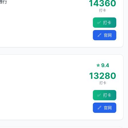
14360
通行
打卡
✅
打卡
🔗
官网
⭐ 9.4
13280
打卡
✅
打卡
🔗
官网