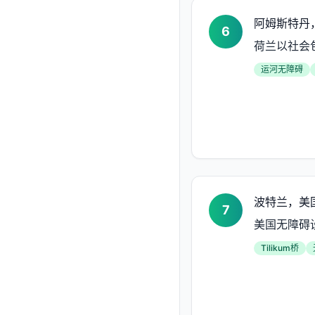
阿姆斯特丹
6
荷兰以社会
运河无障碍
波特兰，美
7
美国无障碍
Tilikum桥