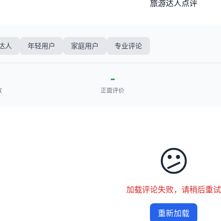
旅游达人点评
达人
年轻用户
家庭用户
专业评论
-
数
正面评价
😕
加载评论失败，请稍后重试
重新加载