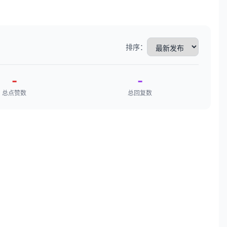
排序：
-
-
总点赞数
总回复数