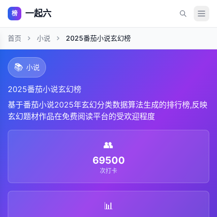
一起六
榜
首页
小说
2025番茄小说玄幻榜
📚
小说
2025番茄小说玄幻榜
基于番茄小说2025年玄幻分类数据算法生成的排行榜,反映
玄幻题材作品在免费阅读平台的受欢迎程度
👥
69500
次打卡
📊