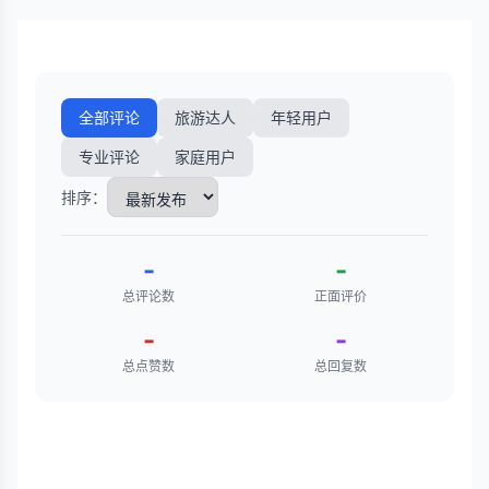
全部评论
旅游达人
年轻用户
专业评论
家庭用户
排序：
-
-
总评论数
正面评价
-
-
总点赞数
总回复数