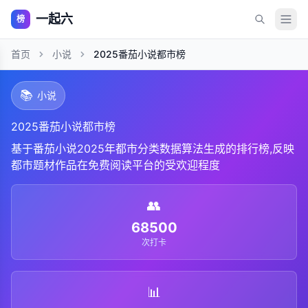
一起六
榜
首页
小说
2025番茄小说都市榜
📚
小说
2025番茄小说都市榜
基于番茄小说2025年都市分类数据算法生成的排行榜,反映
都市题材作品在免费阅读平台的受欢迎程度
👥
68500
次打卡
📊