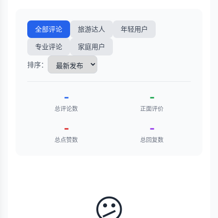
全部评论
旅游达人
年轻用户
专业评论
家庭用户
排序：
-
-
总评论数
正面评价
-
-
总点赞数
总回复数
😕