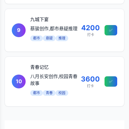
九城下宴
4200
蔡骏创作,都市悬疑推理
9
✅
打卡
都市
悬疑
推理
青春记忆
八月长安创作,校园青春
3600
10
✅
故事
打卡
都市
青春
校园