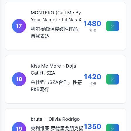
MONTERO (Call Me By
Your Name) - Lil Nas X
1480
17
✅
利尔·纳斯·X突破性作品，
打卡
自我表达
Kiss Me More - Doja
Cat ft. SZA
1420
18
✅
朵佳猫与SZA合作，性感
打卡
R&B流行
brutal - Olivia Rodrigo
1350
奥利维亚·罗德里戈朋克摇
19
✅