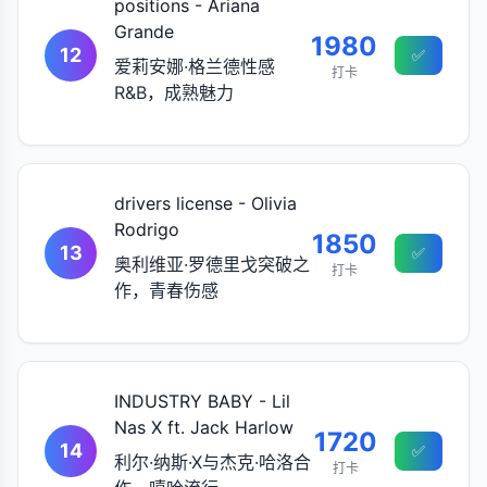
positions - Ariana
Grande
1980
12
✅
爱莉安娜·格兰德性感
打卡
R&B，成熟魅力
drivers license - Olivia
Rodrigo
1850
13
✅
奥利维亚·罗德里戈突破之
打卡
作，青春伤感
INDUSTRY BABY - Lil
Nas X ft. Jack Harlow
1720
14
✅
利尔·纳斯·X与杰克·哈洛合
打卡