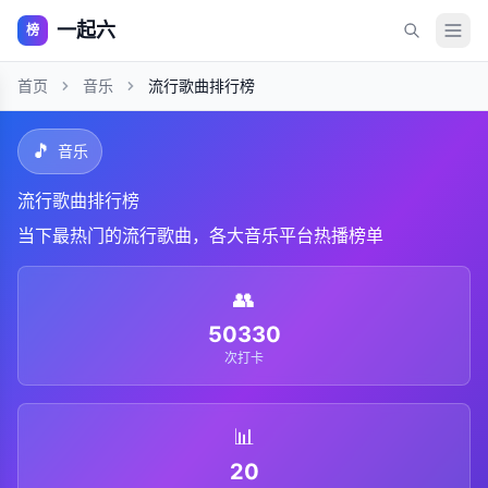
一起六
榜
首页
音乐
流行歌曲排行榜
🎵
音乐
流行歌曲排行榜
当下最热门的流行歌曲，各大音乐平台热播榜单
👥
50330
次打卡
📊
20