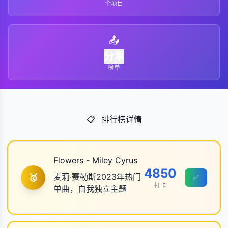
个项目
📤
分享
榜单
📋
排行榜详情
Flowers - Miley Cyrus
4850
麦莉·赛勒斯2023年热门
🥇
✅
打卡
单曲，自我独立主题