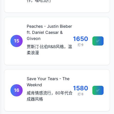
作，嘻哈流行
Peaches - Justin Bieber
ft. Daniel Caesar &
1650
Giveon
15
✅
打卡
贾斯汀·比伯R&B风格，温
柔浪漫
Save Your Tears - The
Weeknd
1580
16
✅
威肯情感流行，80年代合
打卡
成器风格