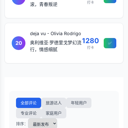
打卡
滚，青春叛逆
deja vu - Olivia Rodrigo
1280
奥利维亚·罗德里戈梦幻流
20
✅
打卡
行，情感细腻
全部评论
旅游达人
年轻用户
专业评论
家庭用户
排序：