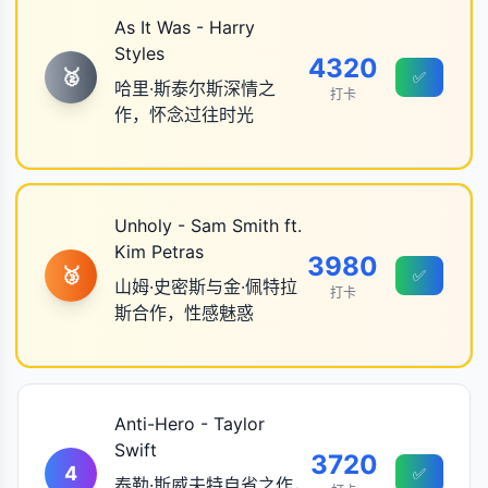
As It Was - Harry
Styles
4320
🥈
✅
哈里·斯泰尔斯深情之
打卡
作，怀念过往时光
Unholy - Sam Smith ft.
Kim Petras
3980
🥉
✅
山姆·史密斯与金·佩特拉
打卡
斯合作，性感魅惑
Anti-Hero - Taylor
Swift
3720
4
✅
泰勒·斯威夫特自省之作，