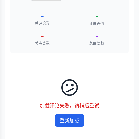
-
-
总评论数
正面评价
-
-
总点赞数
总回复数
😕
加载评论失败，请稍后重试
重新加载