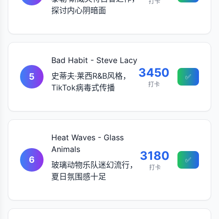
打卡
探讨内心阴暗面
Bad Habit - Steve Lacy
3450
史蒂夫·莱西R&B风格，
5
✅
打卡
TikTok病毒式传播
Heat Waves - Glass
Animals
3180
6
✅
玻璃动物乐队迷幻流行，
打卡
夏日氛围感十足