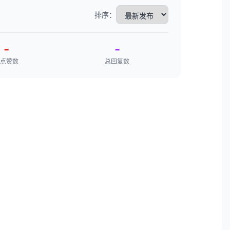
排序：
-
-
点赞数
总回复数