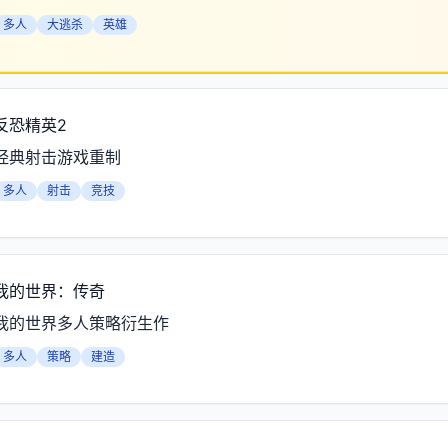
多人
大逃杀
英雄
反恐精英2
经典射击游戏重制
多人
射击
竞技
我的世界：传奇
我的世界多人策略衍生作
多人
策略
建造