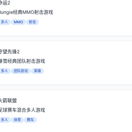
命运2
Bungie经典MMO射击游戏
多人
MMO
射击
守望先锋2
暴雪经典团队射击游戏
多人
团队射击
英雄
火箭联盟
足球赛车混合多人游戏
多人
体育
赛车