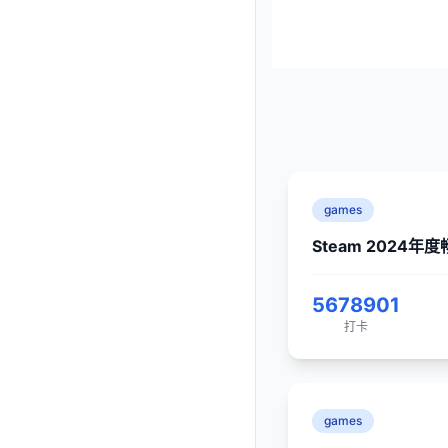
games
Steam 2024年
5678901
打卡
games