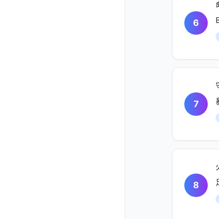
6
7
8