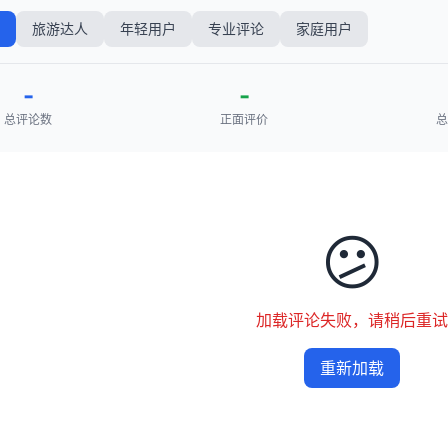
旅游达人
年轻用户
专业评论
家庭用户
-
-
总评论数
正面评价
总
😕
加载评论失败，请稍后重试
重新加载