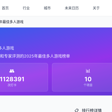
首页
行业
城市
未来日历
关于
5年最佳多人游戏
佳多人游戏
和专家评测的2025年最佳多人游戏榜单
👥
📊
1128391
10
次打卡
个项目
📋
排行榜详情