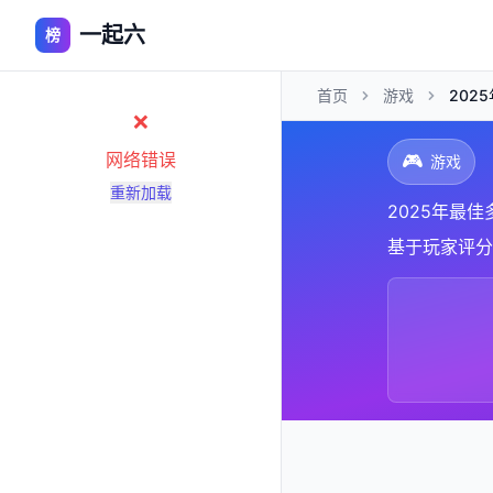
一起六
榜
首页
游戏
202
❌
网络错误
🎮
游戏
重新加载
2025年最
基于玩家评分