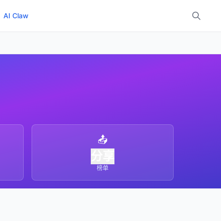
AI Claw
📤
分享
榜单