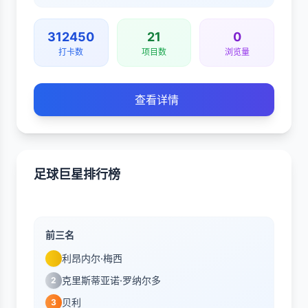
312450
21
0
打卡数
项目数
浏览量
查看详情
足球巨星排行榜
前三名
利昂内尔·梅西
克里斯蒂亚诺·罗纳尔多
2
贝利
3