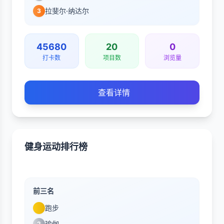
拉斐尔·纳达尔
3
45680
20
0
打卡数
项目数
浏览量
查看详情
健身运动排行榜
前三名
跑步
瑜伽
2