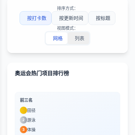
排序方式：
按打卡数
按更新时间
按标题
视图模式：
网格
列表
奥运会热门项目排行榜
前三名
田径
游泳
2
体操
3