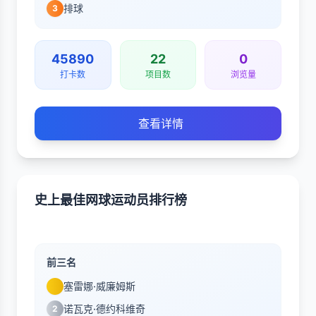
排球
3
45890
22
0
打卡数
项目数
浏览量
查看详情
史上最佳网球运动员排行榜
前三名
塞雷娜·威廉姆斯
诺瓦克·德约科维奇
2