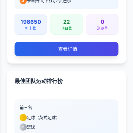
卡里姆·阿卜杜尔-贾巴尔
3
198650
22
0
打卡数
项目数
浏览量
查看详情
最佳团队运动排行榜
前三名
足球（英式足球）
篮球
2