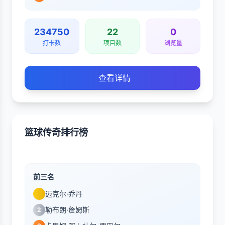
234750
22
0
打卡数
项目数
浏览量
查看详情
篮球传奇排行榜
前三名
迈克尔·乔丹
勒布朗·詹姆斯
2