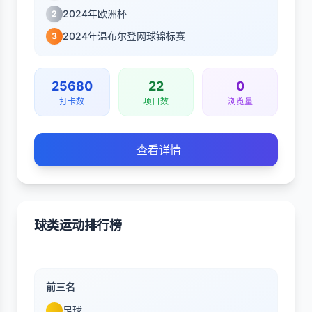
2024年欧洲杯
2
2024年温布尔登网球锦标赛
3
25680
22
0
打卡数
项目数
浏览量
查看详情
球类运动排行榜
前三名
足球